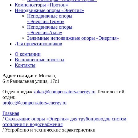
Компенсаторы «Протон»
Неподвижные опоры «Энергия»
Неподвижные опоры
«Энергия-Термо»
Неподвижные опоры
«Энергия-Аква»
Зажимные неподвижные опоры «Энергия»
Для проектировщиков
О компании
Выполненные проекты
Контакты
Адрес склада:
г. Москва,
6-я Радиальная улица, 17с1
Отдел продаж:
zakaz@compensators-energy.ru
Технический
отдел:
project@compensators-energy.ru
Главная
/
Скользящие опоры «Энергия» для трубопроводов систем
отопления и водоснабжения
/
Устройство и технические характеристики