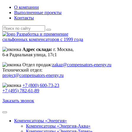
О компании
Выполненные проекты
Контакты
Разработка и применение
сильфонных компенсаторов с 1999 года
Адрес склада:
г. Москва,
6-я Радиальная улица, 17с1
Отдел продаж:
zakaz@compensators-energy.ru
Технический отдел:
project@compensators-energy.ru
+7 (800) 600-73-23
+7 (495) 782-61-89
Заказать звонок
Компенсаторы «Энергия»
Компенсаторы «Энергия-Аква»
Компенсаторы «Энергия-Термо»