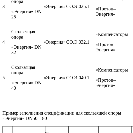
опора
3
«Энергия»
СО.Э.025.1
«Протон–
«Энергия» DN
Энергия»
25
Скользящая
«Компенсаторы
опора
4
«Энергия»
СО.Э.032.1
«Протон–
«Энергия» DN
Энергия»
32
Скользящая
«Компенсаторы
опора
5
«Энергия»
СО.Э.040.1
«Протон–
«Энергия» DN
Энергия»
40
Пример заполнения спецификации для скользящей опоры
«Энергия» DN50 – 80