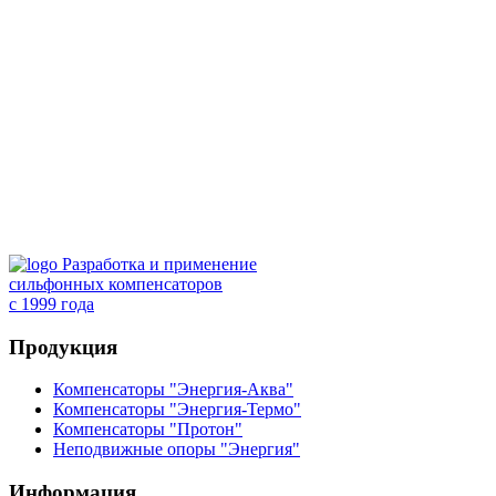
Разработка и применение
сильфонных компенсаторов
с 1999 года
Продукция
Компенсаторы "Энергия-Аква"
Компенсаторы "Энергия-Термо"
Компенсаторы "Протон"
Неподвижные опоры "Энергия"
Информация