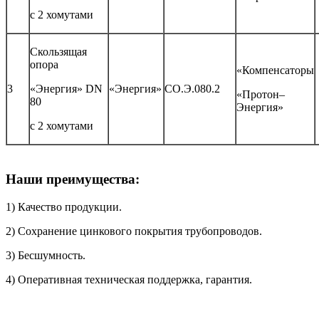
с 2 хомутами
Скользящая
опора
«Компенсаторы
3
«Энергия» DN
«Энергия»
СО.Э.080.2
«Протон–
80
Энергия»
с 2 хомутами
Наши преимущества:
1) Качество продукции.
2) Сохранение цинкового покрытия трубопроводов.
3) Бесшумность.
4) Оперативная техническая поддержка, гарантия.