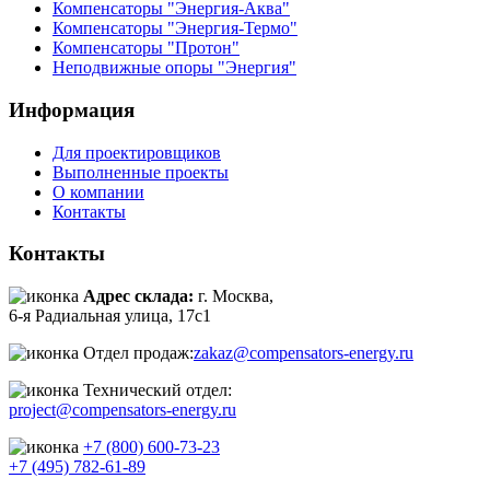
Компенсаторы "Энергия-Аква"
Компенсаторы "Энергия-Термо"
Компенсаторы "Протон"
Неподвижные опоры "Энергия"
Информация
Для проектировщиков
Выполненные проекты
О компании
Контакты
Контакты
Адрес склада:
г. Москва,
6-я Радиальная улица, 17с1
Отдел продаж:
zakaz@compensators-energy.ru
Технический отдел:
project@compensators-energy.ru
+7 (800) 600-73-23
+7 (495) 782-61-89