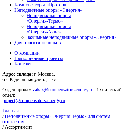
Компенсаторы «Протон»
Неподвижные опоры «Энергия»
Неподвижные опоры
«Энергия-Термо»
Неподвижные опоры
«Энергия-Аква»
Зажимные неподвижные опоры «Энергия»
Для проектировщиков
О компании
Выполненные проекты
Контакты
Адрес склада:
г. Москва,
6-я Радиальная улица, 17с1
Отдел продаж:
zakaz@compensators-energy.ru
Технический
отдел:
project@compensators-energy.ru
Главная
/
Неподвижные опоры «Энергия-Термо» для систем
отопления
/
Ассортимент