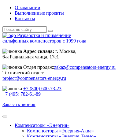
О компании
Выполненные проекты
Контакты
Разработка и применение
сильфонных компенсаторов с 1999 года
Адрес склада:
г. Москва,
6-я Радиальная улица, 17с1
Отдел продаж:
zakaz@compensators-energy.ru
Технический отдел:
project@compensators-energy.ru
+7 (800) 600-73-23
+7 (495) 782-61-89
Заказать звонок
Компенсаторы «Энергия»
Компенсаторы «Энергия-Аква»
Компенсаторы «Энергия-Термо»