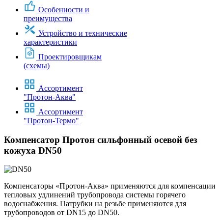
Особенности и
преимущества
Устройство и технические
характеристики
Проектировщикам
(схемы)
Ассортимент
"Протон-Аква"
Ассортимент
"Протон-Термо"
Компенсатор Протон сильфонный осевой без
кожуха DN50
Компенсаторы «Протон-Аква» применяются для компенсации
тепловых удлинений трубопровода системы горячего
водоснабжения. Патрубки на резьбе применяются для
трубопроводов от DN15 до DN50.