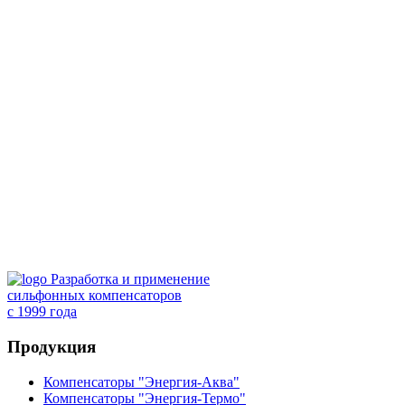
Разработка и применение
сильфонных компенсаторов
с 1999 года
Продукция
Компенсаторы "Энергия-Аква"
Компенсаторы "Энергия-Термо"