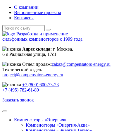
О компании
Выполненные проекты
Контакты
Разработка и применение
сильфонных компенсаторов с 1999 года
Адрес склада:
г. Москва,
6-я Радиальная улица, 17с1
Отдел продаж:
zakaz@compensators-energy.ru
Технический отдел:
project@compensators-energy.ru
+7 (800) 600-73-23
+7 (495) 782-61-89
Заказать звонок
Компенсаторы «Энергия»
Компенсаторы «Энергия-Аква»
Компенсаторы «Энергия-Термо»