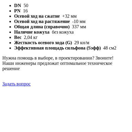
DN
50
PN
16
Осевой ход на сжатие
+32 мм
Осевой ход на растяжение
-10 мм
Общая длина (справочно)
337 мм
Наличие кожуха
без кожуха
Вес
2,04 кг
Жесткость осевого хода (G)
29 кн/м
Эффективная площадь сильфона (Sэфф)
48 см2
Нужна помощь в выборе, в проектировании? Звоните!
Наши инженеры предложат оптимальное техническое
решение
Задать вопрос