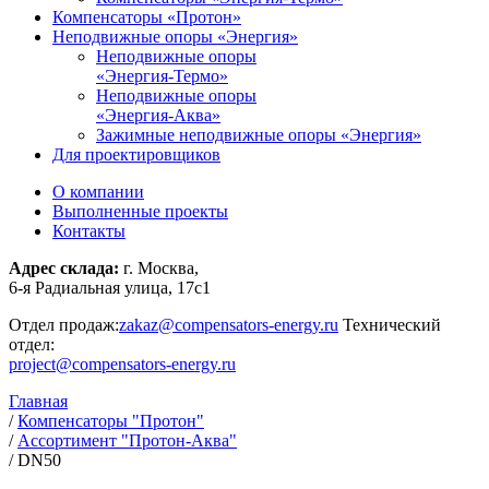
Компенсаторы «Протон»
Неподвижные опоры «Энергия»
Неподвижные опоры
«Энергия-Термо»
Неподвижные опоры
«Энергия-Аква»
Зажимные неподвижные опоры «Энергия»
Для проектировщиков
О компании
Выполненные проекты
Контакты
Адрес склада:
г. Москва,
6-я Радиальная улица, 17с1
Отдел продаж:
zakaz@compensators-energy.ru
Технический
отдел:
project@compensators-energy.ru
Главная
/
Компенсаторы "Протон"
/
Ассортимент "Протон-Аква"
/
DN50